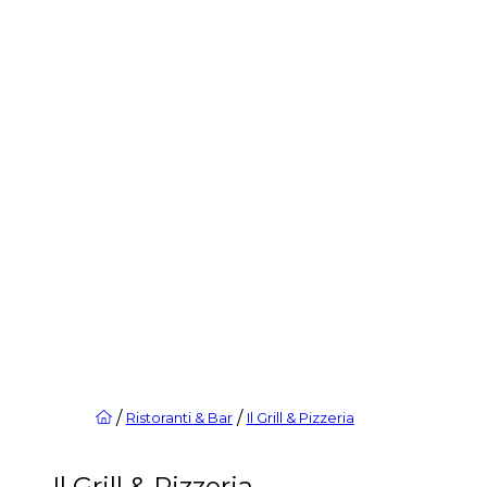
/
/
Ristoranti & Bar
Il Grill & Pizzeria
Il Grill & Pizzeria