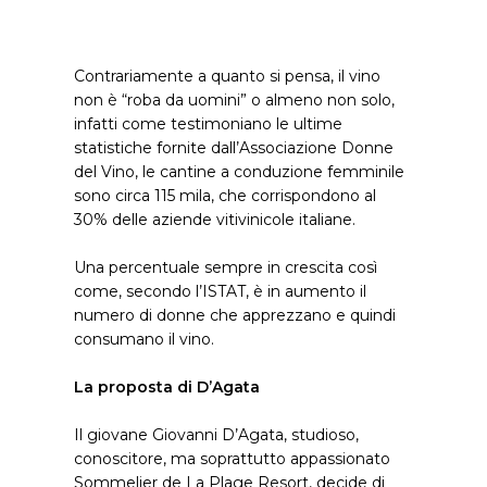
Contrariamente a quanto si pensa, il vino
non è “roba da uomini” o almeno non solo,
infatti come testimoniano le ultime
statistiche fornite dall’Associazione Donne
del Vino, le cantine a conduzione femminile
sono circa 115 mila, che corrispondono al
30% delle aziende vitivinicole italiane.
Una percentuale sempre in crescita così
come, secondo l’ISTAT, è in aumento il
numero di donne che apprezzano e quindi
consumano il vino.
La proposta di D’Agata
Il giovane Giovanni D’Agata, studioso,
conoscitore, ma soprattutto appassionato
Sommelier de La Plage Resort, decide di