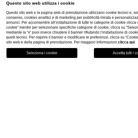
Questo sito web utilizza i cookie
Beach Club
Questo sito web e la pagina web di prenotazione utilizzano cookie tecnici e, so
Massimo 3 ospiti
consenso, cookies analitici e di marketing per pubblicità mirata e personalizza
annunci. Per acconsentire all’installazione di tutte le categorie di cookie clicca su
20/25 m²
cookie” mentre per selezionare specifiche categorie di cookie, clicca su "Selezi
mediante la “x” puoi invece chiudere il banner rifiutando l’installazione di cooki
quelli tecnici. Per riaprire il banner e modificare le preferenze, clicca su “Cookie
sito web e della pagina di prenotazione. Per maggiori informazioni
clicca qui
.
PRENOTA