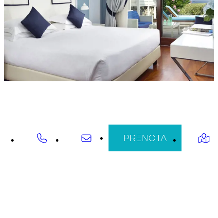
PRENOTA
POTREBBERO
INTERESSARTI LE
NOSTRE ALTRE
SOLUZIONI...