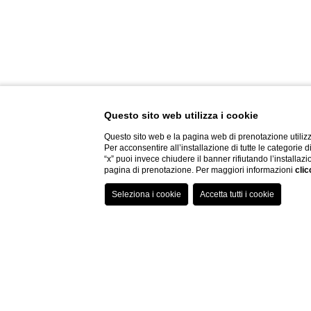
Questo sito web utilizza i cookie
Questo sito web e la pagina web di prenotazione utilizz
Per acconsentire all’installazione di tutte le categorie 
“x” puoi invece chiudere il banner rifiutando l’installazi
pagina di prenotazione. Per maggiori informazioni
clic
PALAZZO MONTEMARTINI
07 AGO 2026 
/