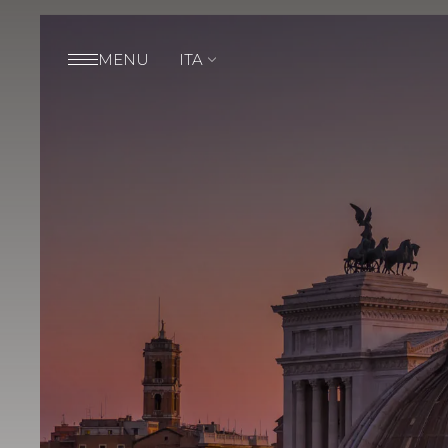
MENU
ITA